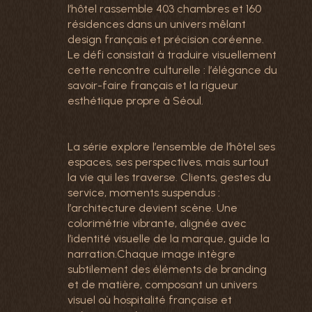
l’hôtel rassemble 403 chambres et 160
résidences dans un univers mêlant
design français et précision coréenne.
Le défi consistait à traduire visuellement
cette rencontre culturelle : l’élégance du
savoir-faire français et la rigueur
esthétique propre à Séoul.
La série explore l’ensemble de l’hôtel ses
espaces, ses perspectives, mais surtout
la vie qui les traverse. Clients, gestes du
service, moments suspendus :
l’architecture devient scène. Une
colorimétrie vibrante, alignée avec
l’identité visuelle de la marque, guide la
narration.Chaque image intègre
subtilement des éléments de branding
et de matière, composant un univers
visuel où hospitalité française et